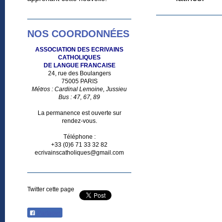
NOS COORDONNÉES
ASSOCIATION DES ECRIVAINS
CATHOLIQUES
DE LANGUE FRANCAISE
24, rue des Boulangers
75005 PARIS
Métros : Cardinal Lemoine, Jussieu
Bus : 47, 67, 89
La permanence est ouverte sur
rendez-vous.
Téléphone :
+33 (0)6 71 33 32 82
ecrivainscatholiques@gmail.com
Twitter cette page
Partager