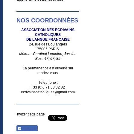
NOS COORDONNÉES
ASSOCIATION DES ECRIVAINS
CATHOLIQUES
DE LANGUE FRANCAISE
24, rue des Boulangers
75005 PARIS
Métros : Cardinal Lemoine, Jussieu
Bus : 47, 67, 89
La permanence est ouverte sur
rendez-vous.
Téléphone :
+33 (0)6 71 33 32 82
ecrivainscatholiques@gmail.com
Twitter cette page
Partager