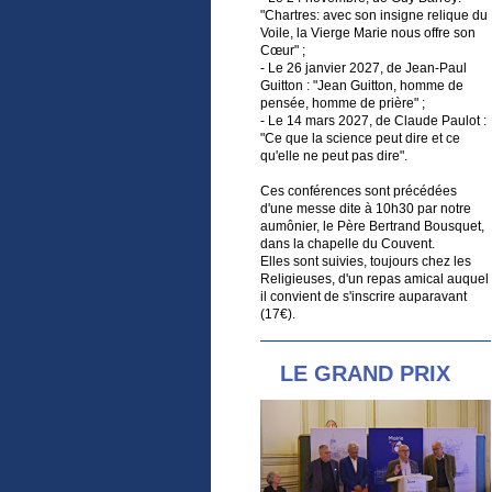
"Chartres: avec son insigne relique du
Voile, la Vierge Marie nous offre son
Cœur" ;
- Le 26 janvier 2027, de Jean-Paul
Guitton : "Jean Guitton, homme de
pensée, homme de prière" ;
- Le 14 mars 2027, de Claude Paulot :
"Ce que la science peut dire et ce
qu'elle ne peut pas dire".
Ces conférences sont précédées
d'une messe dite à 10h30 par notre
aumônier, le Père Bertrand Bousquet,
dans la chapelle du Couvent.
Elles sont suivies, toujours chez les
Religieuses, d'un repas amical auquel
il convient de s'inscrire auparavant
(17€).
LE GRAND PRIX