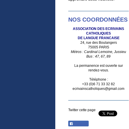
NOS COORDONNÉES
ASSOCIATION DES ECRIVAINS
CATHOLIQUES
DE LANGUE FRANCAISE
24, rue des Boulangers
75005 PARIS
Métros : Cardinal Lemoine, Jussieu
Bus : 47, 67, 89
La permanence est ouverte sur
rendez-vous.
Téléphone :
+33 (0)6 71 33 32 82
ecrivainscatholiques@gmail.com
Twitter cette page
Partager