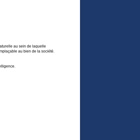
aturelle au sein de laquelle
mplaçable au bien de la société.
lligence.