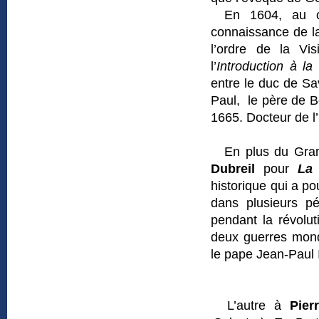
En 1604, au co
connaissance de la
l’ordre de la Vi
l’
Introduction à la
entre le duc de Sav
Paul, le père de B
1665. Docteur de l’É
En plus du Gra
Dubreil
pour
La
historique qui a po
dans plusieurs pé
pendant la révolut
deux guerres mond
le pape Jean-Paul I
L’autre à
Pier