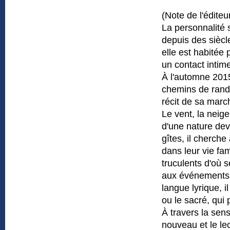
(Note de l'éditeu
La personnalité s
depuis des siècl
elle est habitée 
un contact intime
À l'automne 2015
chemins de rando
récit de sa marc
Le vent, la neige
d'une nature de
gîtes, il cherche
dans leur vie fam
truculents d'où 
aux événements 
langue lyrique, i
ou le sacré, qui
À travers la sens
nouveau et le lec