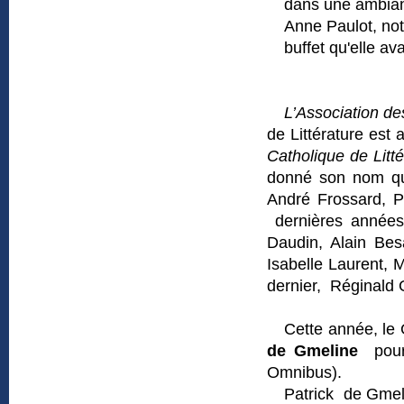
dans une ambianc
Anne Paulot, notr
buffet qu'elle av
L’Association de
de Littérature est
Catholique de Litté
donné son nom que
André Frossard, P
dernières années
Daudin, Alain Bes
Isabelle Laurent, 
dernier, Réginald G
Cette année, le 
de Gmeline
pou
Omnibus).
Patrick de Gmelin