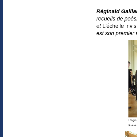
Réginald Gailla
recueils
de poési
et
L'échelle invis
est son premier
Régin
Prési