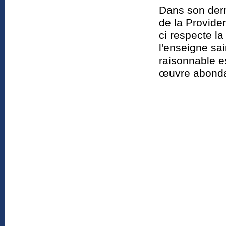
Dans son dern
de la Provide
ci respecte l
l'enseigne sa
raisonnable e
œuvre abondan