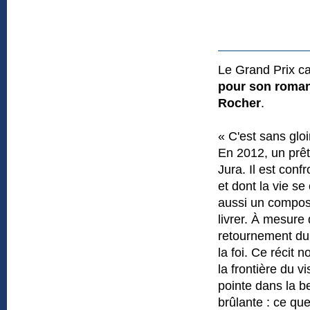
Le Grand Prix ca
pour son roma
Rocher
.
« C'est sans glo
En 2012, un prêt
Jura. Il est confr
et dont la vie se
aussi un compos
livrer. À mesure
retournement du
la foi. Ce récit 
la frontière du vi
pointe dans la b
brûlante : ce que 