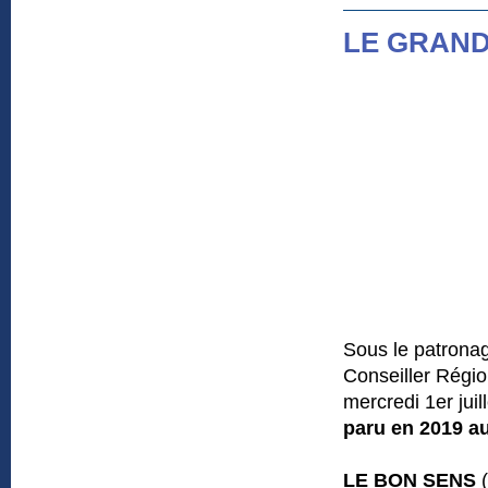
LE GRAND 
Sous le patrona
Conseiller Régio
mercredi 1er juil
paru en 2019 au
LE BON SENS