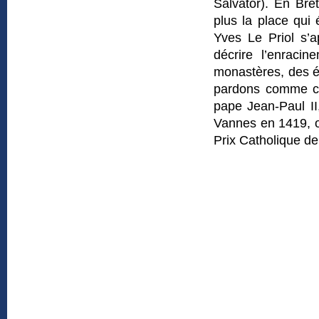
Salvator). En Bre
plus la place qui 
Yves Le Priol s’
décrire l’enracin
monastères, des é
pardons comme ce
pape Jean-Paul II
Vannes en 1419, o
Prix Catholique de