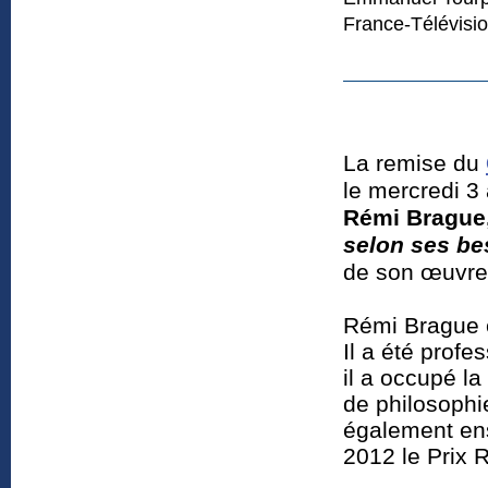
France-Télévisio
La remise du
le mercredi 3 
Rémi Brague
selon ses be
de son œuvr
Rémi Brague e
Il a été prof
il a occupé l
de philosophie
également ens
2012 le Prix 