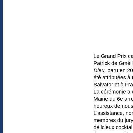
Le Grand Prix ca
Patrick de Gméli
Dieu,
paru en 20
été attribuées à
Salvator et à Fr
La cérémonie a 
Mairie du 6e arr
heureux de nous 
L'assistance, no
membres du jury
délicieux cockta