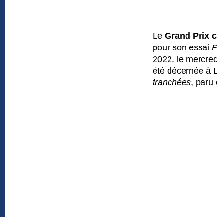
Le
Grand Prix c
pour son essai
P
2022, le mercred
été décernée à
tranchées
, paru