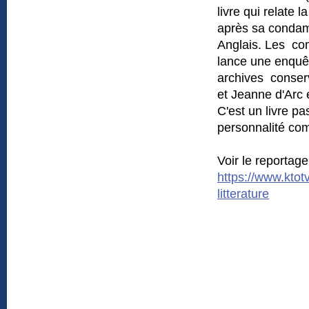
livre qui relate
après sa condam
Anglais. Les com
lance une enquê
archives conserv
et Jeanne d'Arc 
C'est un livre pa
personnalité com
Voir le reportag
https://www.ktot
litterature