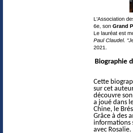
L'Association des
6e, son
Grand Pr
Le lauréat est m
Paul Claudel. "Je
2021.
Biographie d
Cette biogra
sur cet auteu
découvre son 
a joué dans le
Chine, le Brés
Grâce à des a
informations s
avec Rosalie.