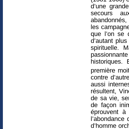
d’une grande
secours au
abandonnés, 
les campagnes
que l’on se 
d’autant plus
spirituelle. 
passionnant
historiques. 
première moi
contre d’aut
aussi intern
résultent, Vi
de sa vie, se
de façon ini
éprouvent à
l’abondance d
d’homme orche