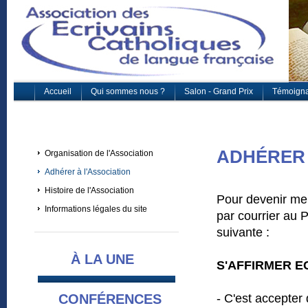
Accueil
Qui sommes nous ?
Salon - Grand Prix
Témoign
ADHÉRER 
Organisation de l'Association
Adhérer à l'Association
Histoire de l'Association
Pour devenir mem
Informations légales du site
par courrier au P
suivante :
À LA UNE
S'AFFIRMER E
CONFÉRENCES
- C'est accepter 