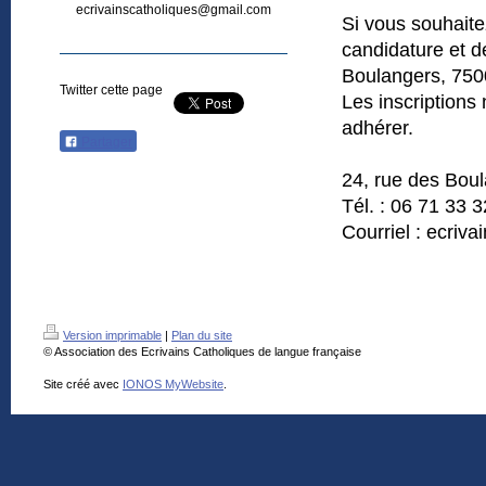
ecrivainscatholiques@gmail.com
Si vous souhaite
candidature et d
Boulangers, 7500
Twitter cette page
Les inscriptions 
adhérer.
Partager
24, rue des Bou
Tél. : 06 71 33 
Courriel : ecriv
Version imprimable
|
Plan du site
© Association des Ecrivains Catholiques de langue française
Site créé avec
IONOS MyWebsite
.