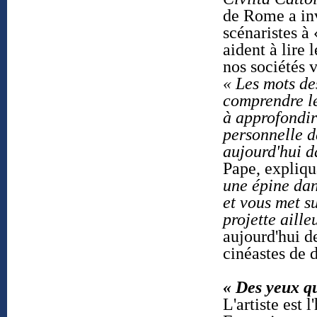
de Rome a inv
scénaristes à
aident à lire 
nos sociétés v
« Les mots de
comprendre l
à approfondir
personnelle d
aujourd'hui d
Pape, expliqu
une épine dan
et vous met su
projette aille
aujourd'hui de
cinéastes de 
« Des yeux qu
L'artiste est 