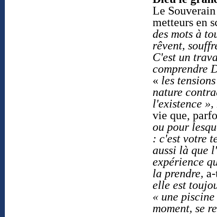
Le Souverain 
metteurs en sc
des mots à tou
rêvent, souffr
C'est un trav
comprendre Di
«
les tensions
nature contra
l'existence »,
vie que, parf
ou pour lesqu
: c'est votre 
aussi là que 
expérience qu
la prendre,
a-
elle est touj
« une piscine
moment, se re