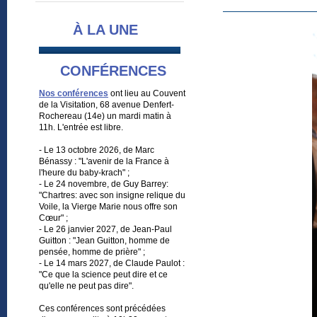
À LA UNE
CONFÉRENCES
Nos conférences
ont lieu au Couvent
de la Visitation, 68 avenue Denfert-
Rochereau (14e) un mardi matin à
11h. L'entrée est libre.
- Le 13 octobre 2026, de Marc
Bénassy : "L'avenir de la France à
l'heure du baby-krach" ;
- Le 24 novembre, de Guy Barrey:
"Chartres: avec son insigne relique du
Voile, la Vierge Marie nous offre son
Cœur" ;
- Le 26 janvier 2027, de Jean-Paul
Guitton : "Jean Guitton, homme de
pensée, homme de prière" ;
- Le 14 mars 2027, de Claude Paulot :
"Ce que la science peut dire et ce
qu'elle ne peut pas dire".
Ces conférences sont précédées