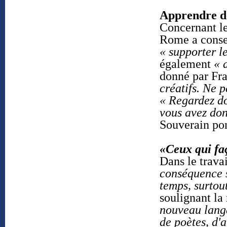
Apprendre de
Concernant le
Rome a conse
« supporter le
également
« 
donné par Fr
créatifs. Ne p
« Regardez do
vous avez don
Souverain pon
«Ceux qui fa
Dans le travai
conséquence s
temps, surtou
soulignant la
nouveau langag
de poètes, d'