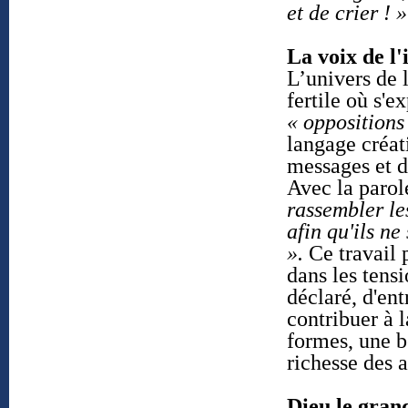
et de crier ! 
La voix de l
L’univers de l
fertile où s'e
« oppositions
langage créat
messages et d
Avec la parol
rassembler les
afin qu'ils ne
».
Ce travail p
dans les tensi
déclaré, d'ent
contribuer à l
formes, une b
richesse des a
Dieu le gran