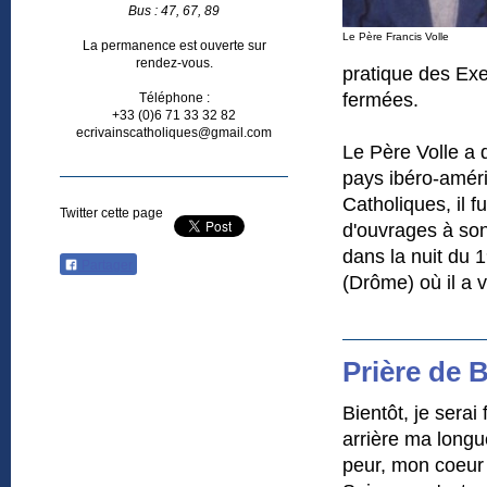
Bus : 47, 67, 89
Le Père Francis Volle
La permanence est ouverte sur
rendez-vous.
pratique des Exe
fermées.
Téléphone :
+33 (0)6 71 33 32 82
ecrivainscatholiques@gmail.com
Le Père Volle a 
pays ibéro-améri
Catholiques, il 
Twitter cette page
d'ouvrages à son
dans la nuit du
Partager
(Drôme) où il a 
Prière de B
Bientôt, je sera
arrière ma longu
peur, mon coeur 